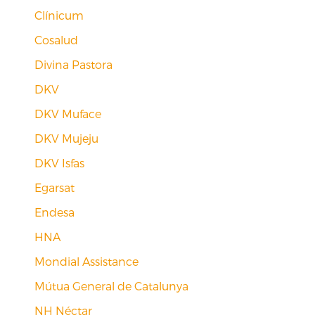
Clínicum
Cosalud
Divina Pastora
DKV
DKV Muface
DKV Mujeju
DKV Isfas
Egarsat
Endesa
HNA
Mondial Assistance
Mútua General de Catalunya
NH Néctar