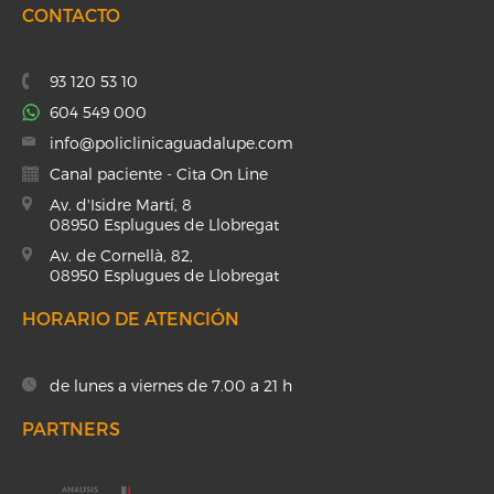
CONTACTO
93 120 53 10
604 549 000
info@policlinicaguadalupe.com
Canal paciente - Cita On Line
Av. d'Isidre Martí, 8
08950 Esplugues de Llobregat
Av. de Cornellà, 82,
08950 Esplugues de Llobregat
HORARIO DE ATENCIÓN
de lunes a viernes de 7.00 a 21 h
PARTNERS