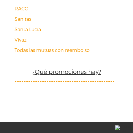
RACC
Sanitas
Santa Lucía
Vivaz
Todas las mutuas con reembolso
--------------------------------------------------------
¿Qué promociones hay?
--------------------------------------------------------