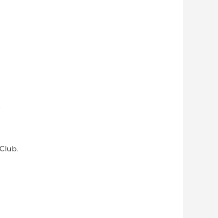
.
 Club.