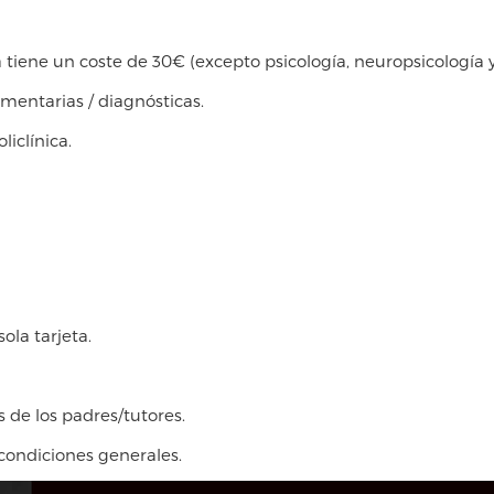
tiene un coste de 30€ (excepto psicología, neuropsicología y
entarias / diagnósticas.
liclínica.
ola tarjeta.
de los padres/tutores.
condiciones generales.