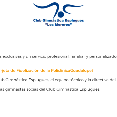
s exclusivas y un servicio profesional, familiar y personalizado
arjeta de Fidelización de la PoliclínicaGuadalupe?
b Gimnástica Esplugues, el equipo técnico y la directiva del
las gimnastas socias del Club Gimnástica Esplugues.